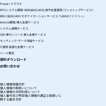
Power i クラウド
RPGシステム開発・IBMi(旧AS/400)/保守支援運用（ワンストップサービス）
IBM i（旧AS/400）モダナイゼーションサービス 「LANSAファミリー」
kintone開発/導入支援サービス
システム連携サービス
OBC奉行シリーズ 導入支援サービス
キッティング・データ消磁サービス
IT運用 高度化支援サービス
ハード販売
資料ダウンロード
お問い合わせ
個人情報保護方針
個人情報の取扱いについて
個人情報の共同利用について
個人番号及び特定個人情報の適正な取扱いに
関する基本方針