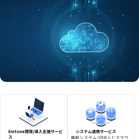
kintone開発/導入支援サービ
システム連携サービス
ス
基幹システム（IBM i）とクラウ