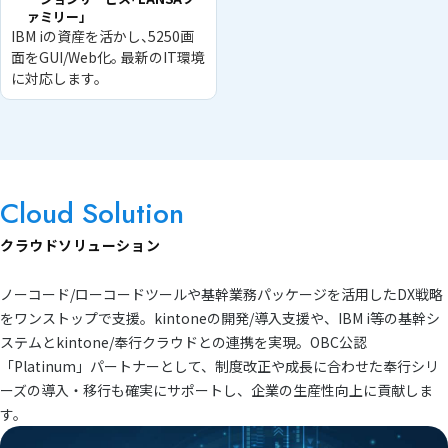
ァミリー」
IBM iの資産を活かし、5250画
面をGUI/Web化。 最新のIT環境
に対応します。
Cloud Solution
クラウドソリューション
ノーコード/ローコードツールや基幹業務パッケージを活用したDX戦略
をワンストップで支援。kintoneの開発/導入支援や、IBM i等の基幹シ
ステムとkintone/奉行クラウドとの連携を実現。OBC公認
「Platinum」パートナーとして、制度改正や成長に合わせた奉行シリ
ーズの導入・移行も確実にサポートし、企業の生産性向上に貢献しま
す。