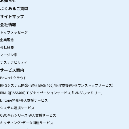
お知らせ
よくあるご質問
サイトマップ
会社情報
トップメッセージ
企業理念
会社概要
マージン率
サステナビリティ
サービス案内
Power i クラウド
RPGシステム開発・IBMi(旧AS/400)/保守支援運用（ワンストップサービス）
IBM i（旧AS/400）モダナイゼーションサービス 「LANSAファミリー」
kintone開発/導入支援サービス
システム連携サービス
OBC奉行シリーズ 導入支援サービス
キッティング・データ消磁サービス