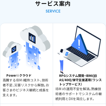
サービス案内
SERVICE
Power i クラウド
RPGシステム開発・IBMi(旧
高騰するIBM i維持コスト、技術
AS/400)/保守支援運用（ワンス
トップサービス）
者不足、災害リスクから解放。お
IBM iの運用不安を解消。熟練技
客さまのビジネス継続と成長を
術者のサポートでシステムの継
支えます。
続利用とDXを両立します。