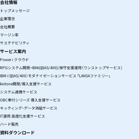
会社情報
トップメッセージ
企業理念
会社概要
マージン率
サステナビリティ
サービス案内
Power i クラウド
RPGシステム開発・IBMi(旧AS/400)/保守支援運用（ワンストップサービス）
IBM i（旧AS/400）モダナイゼーションサービス 「LANSAファミリー」
kintone開発/導入支援サービス
システム連携サービス
OBC奉行シリーズ 導入支援サービス
キッティング・データ消磁サービス
IT運用 高度化支援サービス
ハード販売
資料ダウンロード