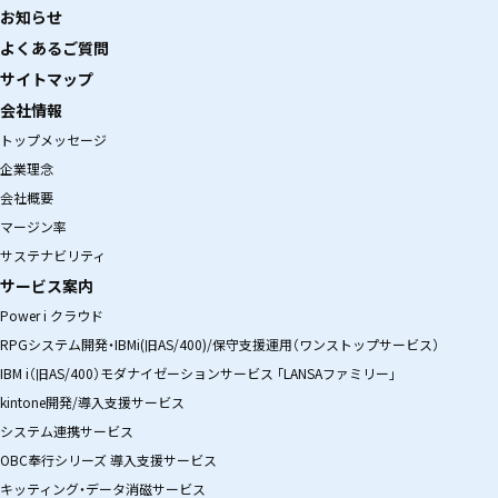
お知らせ
よくあるご質問
サイトマップ
会社情報
トップメッセージ
企業理念
会社概要
マージン率
サステナビリティ
サービス案内
Power i クラウド
RPGシステム開発・IBMi(旧AS/400)/保守支援運用（ワンストップサービス）
IBM i（旧AS/400）モダナイゼーションサービス 「LANSAファミリー」
kintone開発/導入支援サービス
システム連携サービス
OBC奉行シリーズ 導入支援サービス
キッティング・データ消磁サービス